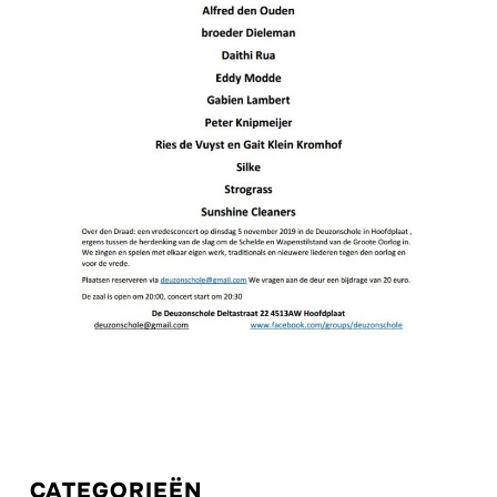
CATEGORIEËN