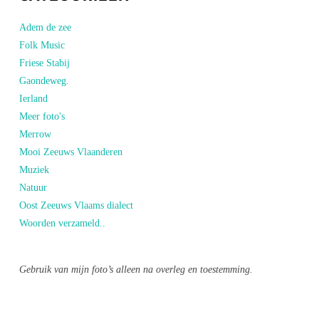
Adem de zee
Folk Music
Friese Stabij
Gaondeweg.
Ierland
Meer foto's
Merrow
Mooi Zeeuws Vlaanderen
Muziek
Natuur
Oost Zeeuws Vlaams dialect
Woorden verzameld..
Gebruik van mijn foto’s alleen na overleg en toestemming.