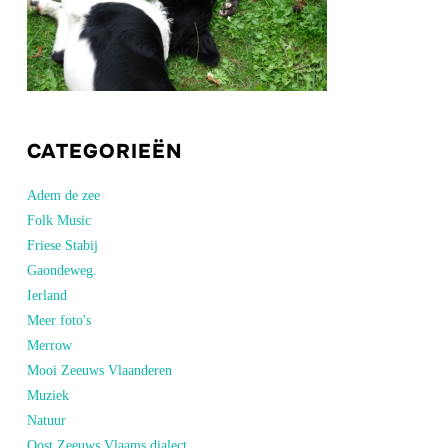
CATEGORIEËN
Adem de zee
Folk Music
Friese Stabij
Gaondeweg.
Ierland
Meer foto's
Merrow
Mooi Zeeuws Vlaanderen
Muziek
Natuur
Oost Zeeuws Vlaams dialect