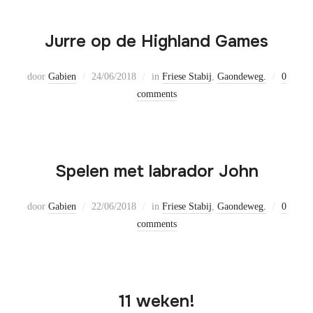
Jurre op de Highland Games
door
Gabien
24/06/2018
in
Friese Stabij
,
Gaondeweg.
0
comments
Spelen met labrador John
door
Gabien
22/06/2018
in
Friese Stabij
,
Gaondeweg.
0
comments
11 weken!