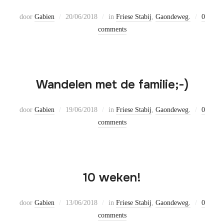
door
Gabien
20/06/2018
in
Friese Stabij
,
Gaondeweg.
0
comments
Wandelen met de familie;-)
door
Gabien
19/06/2018
in
Friese Stabij
,
Gaondeweg.
0
comments
10 weken!
door
Gabien
13/06/2018
in
Friese Stabij
,
Gaondeweg.
0
comments