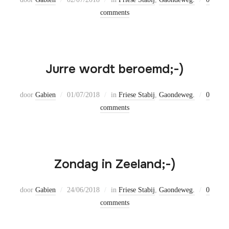
comments
Jurre wordt beroemd;-)
door
Gabien
01/07/2018
in
Friese Stabij
,
Gaondeweg.
0
comments
Zondag in Zeeland;-)
door
Gabien
24/06/2018
in
Friese Stabij
,
Gaondeweg.
0
comments