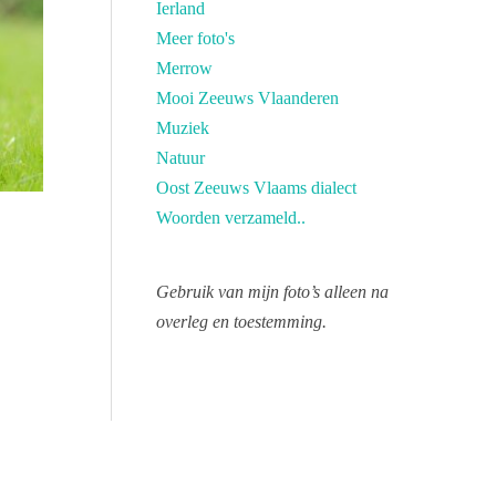
Ierland
Meer foto's
Merrow
Mooi Zeeuws Vlaanderen
Muziek
Natuur
Oost Zeeuws Vlaams dialect
Woorden verzameld..
Gebruik van mijn foto’s alleen na
overleg en toestemming.