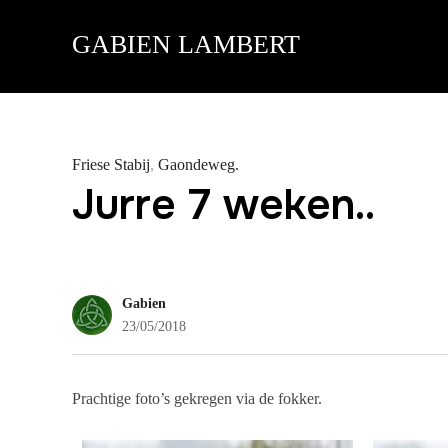
GABIEN LAMBERT
Friese Stabij
,
Gaondeweg.
Jurre 7 weken..
Gabien
23/05/2018
Prachtige foto’s gekregen via de fokker.