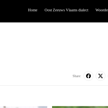
Home
Oost Zeeuws Vlaams dialect
Woorde
Share: