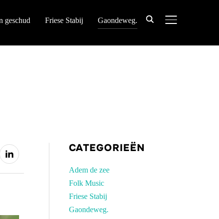
n geschud
Friese Stabij
Gaondeweg.
TOGGLE ZIJB
CATEGORIEËN
Adem de zee
Folk Music
Friese Stabij
Gaondeweg.