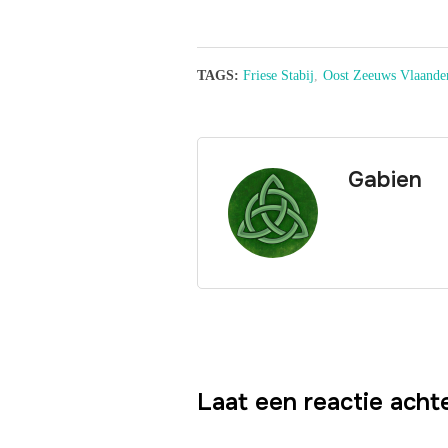
TAGS:
Friese Stabij
,
Oost Zeeuws Vlaande
Gabien
Laat een reactie acht