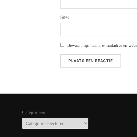
Site:
Bewaar mijn naam, e-mailadres en websit
Categorieën