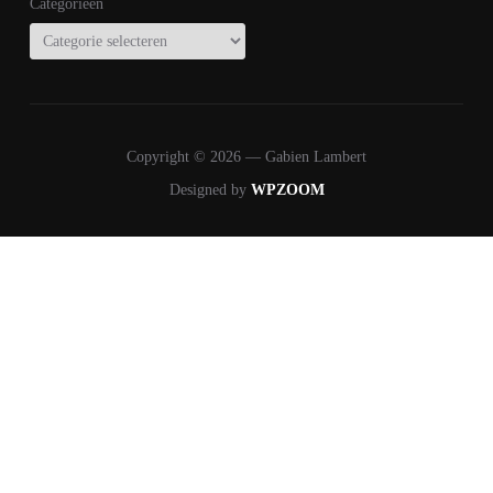
Categorieën
Copyright © 2026 — Gabien Lambert
Designed by
WPZOOM